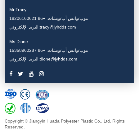
Mr.Tracy
موب/واتس أب/ويشات: +86 18206160621
البريد الإلكتروني:tracy@jyhdds.com
Ms.Dione
موب/واتس أب/ويشات: +86 15358960287
البريد الإلكتروني:dione@jyhdds.com
Copyright © Jiangyin Huada Polyester Plastic Co., Ltd. Rights
Reserved.