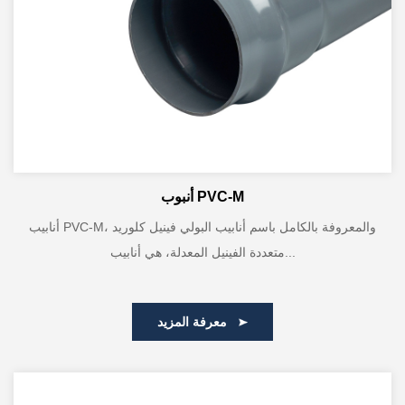
أنبوب PVC-M
أنابيب PVC-M، والمعروفة بالكامل باسم أنابيب البولي فينيل كلوريد
متعددة الفينيل المعدلة، هي أنابيب...
معرفة المزيد