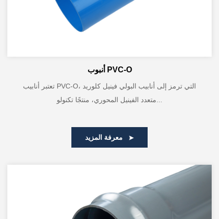
أنبوب PVC-O
تعتبر أنابيب PVC-O، التي ترمز إلى أنابيب البولي فينيل كلوريد
متعدد الفينيل المحوري، منتجًا تكنولو...
معرفة المزيد