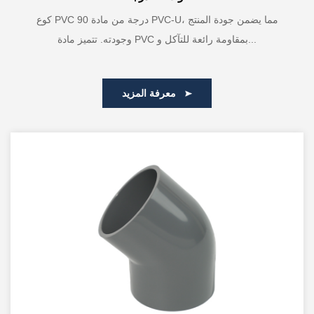
كوع PVC 90 درجة من مادة PVC-U، مما يضمن جودة المنتج
وجودته. تتميز مادة PVC بمقاومة رائعة للتآكل و...
معرفة المزيد