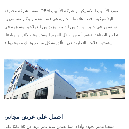
OEM مورد الأنابيب البلاستيكية
و
شركة الأنابيب
بصفتنا شركة محترفة
البلاستيكية
، قصة علامتنا التجارية هي قصة تقدم وابتكار مستمرين.
سنستمر في خلق المزيد من القيمة لمزيد من العملاء والمساهمة في
تطوير الصناعة. نعتقد أنه من خلال الجهود المستدامة والالتزام بمبادئنا،
ستستمر علامتنا التجارية في التألق بشكل ساطع وترك بصمة دولية.
احصل على عرض مجاني
منتجنا يتميز بجودة وأداء، مما يضمن مدة عمر تزيد عن 50 عامًا على