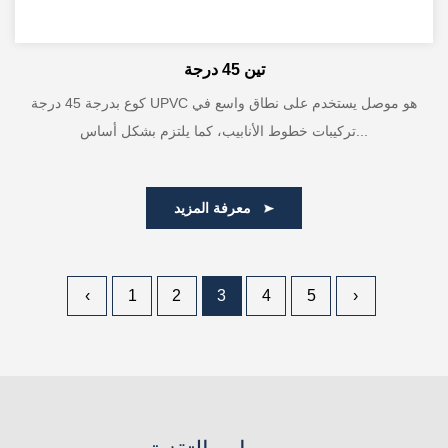
تين 45 درجة
كوع بدرجة 45 درجة UPVC هو موصل يستخدم على نطاق واسع في
تركيبات خطوط الأنابيب، كما يلتزم بشكل أساس...
معرفة المزيد
‹
1
2
3
4
5
›