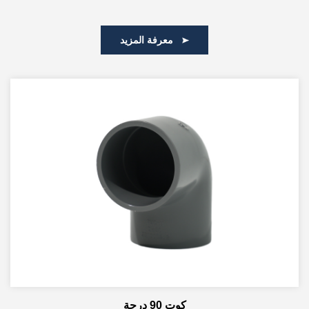
معرفة المزيد
كوت 90 درجة