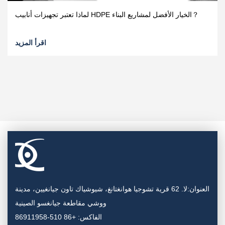
لماذا تعتبر تجهيزات أنابيب HDPE الخيار الأفضل لمشاريع البناء？
اقرأ المزيد
العنوان:لا. 62 قرية تشوجيا هوانغتانغ، شيوشياك تاون جيانغيين، مدينة
ووشي مقاطعة جيانغسو الصينية
الفاكس: +86 510-86911958