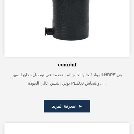
com.ind
المواد الخام الخام المستخدمة في توصيل دخان الصهر HDPE هي
بولي إيثيلين عالي الجودة PE100 والنحاس، ...
معرفة المزيد