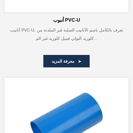
أنبوب PVC-U
أنابيب PVC-U، تعرف بالكامل باسم الأنابيب الصلبة غير الملدنة من
كلوريد البولي فينيل كلوريد غير الم...
معرفة المزيد