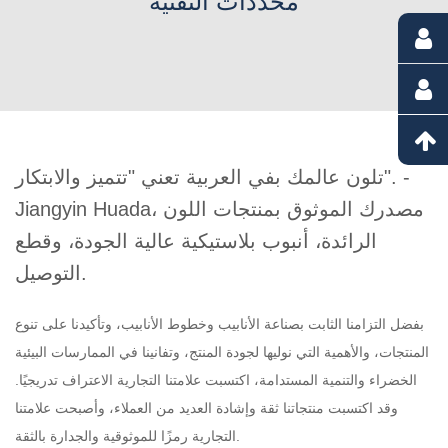
محددات التقنية
تلون عالمك بفي العربية تعني "تتميز والابتكار". -
Jiangyin Huada، مصدرك الموثوق بمنتجات اللون
الرائدة، أنبوب بلاستيكية عالية الجودة، وقطع
التوصيل.
بفضل التزامنا الثابت بصناعة الأنابيب وخطوط الأنابيب، وتأكيدنا على تنوع
المنتجات، والأهمية التي نوليها لجودة المنتج، وتفانينا في الممارسات البيئية
الخضراء والتنمية المستدامة، اكتسبت علامتنا التجارية الاعتراف تدريجيًا.
وقد اكتسبت منتجاتنا ثقة وإشادة العديد من العملاء، وأصبحت علامتنا
التجارية رمزًا للموثوقية والجدارة بالثقة.