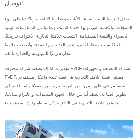
التوصيل.
بفضل التزامنا الثابت بصناعة الأنابيب وخطوط الأنابيب، وتأكيدنا على تنوع
المنتجات، والأهمية التي نوليها لجودة المنتج، وتفانينا في الممارسات البيئية
الخضراء والتنمية المستدامة، اكتسبت علامتنا التجارية الاعتراف تدريجيًا.
وقد اكتسبت منتجاتنا ثقة وإشادة العديد من العملاء، وأصبحت علامتنا
التجارية رمزًا للموثوقية والجدارة بالثقة.
OEM تجهيزات PVDF الشركة المصنعة
و
تجهيزات
بصفتنا شركة محترفة
PVDFمصنع
، قصة علامتنا التجارية هي قصة تقدم وابتكار مستمرين.
سنستمر في خلق المزيد من القيمة لمزيد من العملاء والمساهمة في
تطوير الصناعة. نعتقد أنه من خلال الجهود المستدامة والالتزام بمبادئنا،
ستستمر علامتنا التجارية في التألق بشكل ساطع وترك بصمة دولية.