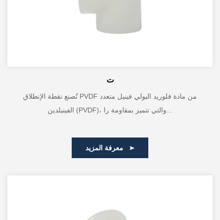
ت
تُصنع نقطة الإنطلاق PVDF من مادة فلوريد البولي فينيل متعدد
الفينيلدين (PVDF)، والتي تتميز بمقاومة را...
معرفة المزيد