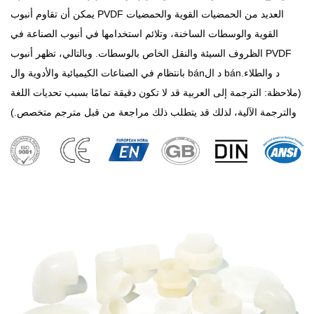
يمكن أن تقاوم أنبوب PVDF العديد من الحمضيات القوية والحمضيات
القوية والوسطات الساخنة، وتلائم استخدامها في أنبوب الصناعة في
الظروف السيئة والنقل الخاص بالوسطات. وبالتالي، تظهر أنبوب PVDF
بانتظام في الصناعات الكيميائية والأدوية وال bánد ال bánد والطلاء.
(ملاحظة: الترجمة إلى العربية قد لا تكون دقيقة تمامًا بسبب تحديات اللغة
والترجمة الآلية، لذلك قد يتطلب ذلك مراجعة من قبل مترجم متخصص.)