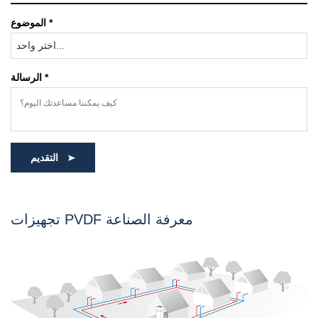
الموضوع *
اختر واحد...
الرسالة *
التقديم
تجهيزات PVDF معرفة الصناعة