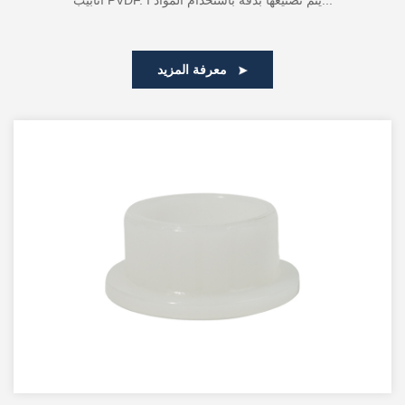
أنابيب PVDF. يتم تصنيعها بدقة باستخدام المواد ا...
معرفة المزيد