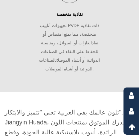
نفاذية منخفضة
تجهيزات أنابيب PVDF ذات نفاذية
منخفضة، مما يمنع امتصاص أو
نفاذالغازات أو السوائل، ومناسبة
للحفاظ على النقاء في الصناعات
الدوائية أو أشباه الموصلاتالصناعات
الدوائية أو أشباه الموصلات.
تلون عالمك بفي العربية تعني "تتميز والابتكار". -
Jiangyin Huada، مصدرك الموثوق بمنتجات اللون
الرائدة، أنبوب بلاستيكية عالية الجودة، وقطع