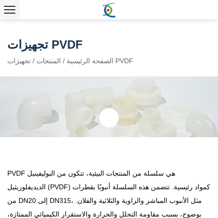
تجهيزات PVDF
تجهيزات PVDF
الصفحة الرئيسية
/
المنتجات
/
PVDF هي سلسلة من المنتجات البيئية، تتكون من البوليفينيل
الديديفلوريثيل (PVDF) كمواد رئيسية. تتضمن هذه السلسلة أنبوبًا بقطرات
من DN20 إلى DN315، مثل الأنبوب المباشر والزاوية والثلاثية والفلان.
بوضوح، بسبب مقاومة التحلل والحرارة والاستقرار الكيميائي الممتازة،