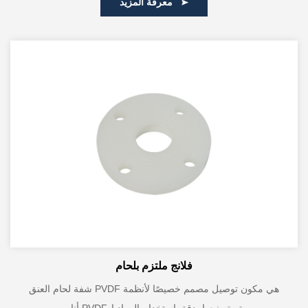
معرفة المزيد
فلانج ملتزم بلحام
شفة لحام العنق PVDF هي مكون توصيل مصمم خصيصًا لأنظمة