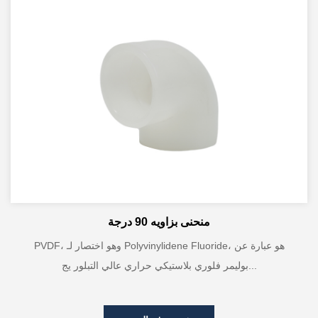
منحنى بزاويه 90 درجة
PVDF، وهو اختصار لـ Polyvinylidene Fluoride، هو عبارة عن
بوليمر فلوري بلاستيكي حراري عالي التبلور يج...