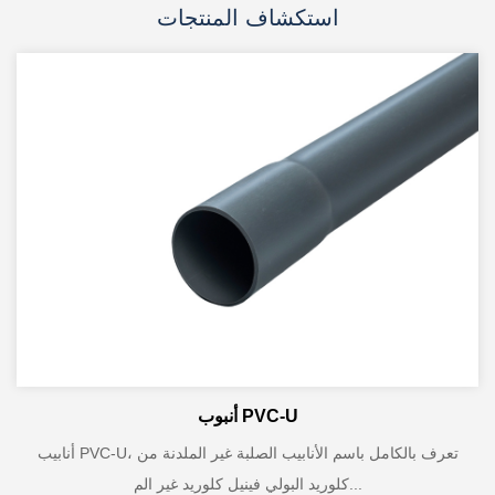
استكشاف المنتجات
أنبوب PVC-U
أنابيب PVC-U، تعرف بالكامل باسم الأنابيب الصلبة غير الملدنة من
كلوريد البولي فينيل كلوريد غير الم...