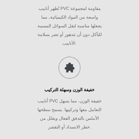
تُظهر أنابيب PVC مقاومة لمجموعة
واسعة من المواد الكيميائية، مما
يجعلها مناسبة لنقل السوائل المسببة
للتآكل دون أن تتدهور أو تضر بسلامة
الأنابيب.
خفيفة الوزن وسهلة التركيب
أنابيب PVC خفيفة الوزن، مما يسهل
التعامل معها وتركيبها. يسمح سطحها
الأملس بالتدفق الفعال ويقلل من
خطر الانسداد أو التقشر.