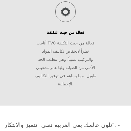
فعالة من حيث التكلفة
أنابيب PVC فعالة من حيث التكلفة
نظراً لانخفاض تكاليف المواد
والتركيب نسبياً. وهي تتطلب الحد
الأدنى من الصيانة ولها عمر تشغيلي
طويل، مما يساهم في توفير التكاليف
الإجمالية.
تلون عالمك بفي العربية تعني "تتميز والابتكار". -