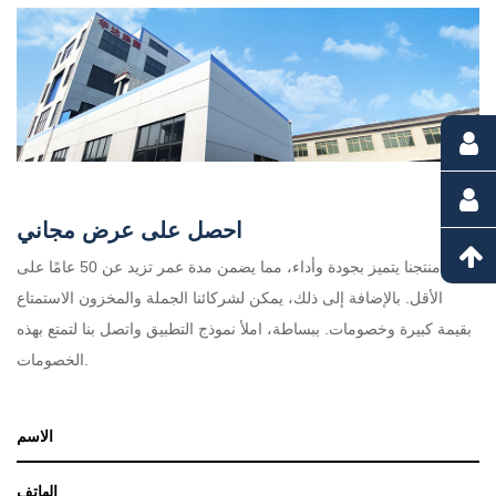
احصل على عرض مجاني
منتجنا يتميز بجودة وأداء، مما يضمن مدة عمر تزيد عن 50 عامًا على
الأقل. بالإضافة إلى ذلك، يمكن لشركائنا الجملة والمخزون الاستمتاع
بقيمة كبيرة وخصومات. ببساطة، املأ نموذج التطبيق واتصل بنا لتمتع بهذه
الخصومات.