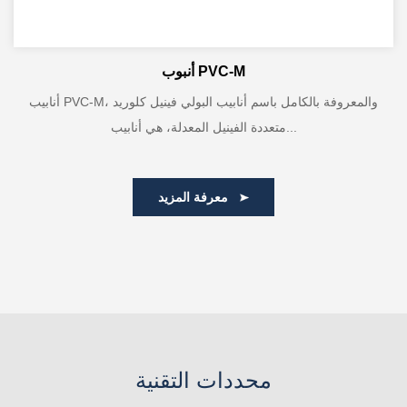
أنبوب PVC-M
أنابيب PVC-M، والمعروفة بالكامل باسم أنابيب البولي فينيل كلوريد
متعددة الفينيل المعدلة، هي أنابيب...
معرفة المزيد
محددات التقنية