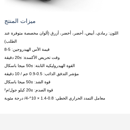
ميزات المنتج
اللون: رمادي، أبيض، أخضر، أخضر، أزرق (ألوان مخصصة متوفرة عند
الطلب)
قيمة الأس الهيدروجين: 5-8
وقت تحريض الأكسدة: ≥20 دقيقة
القوة الهيدروليكية الثابتة: ≥50 ميجا باسكال
مؤشر التدفق الذائب: 0.5-0.9 جم / 10 دقيقة
قوة الشد: ≥50 ميجا باسكال
قوة الصدم: ≥20 كيلو جول/م²
معامل التمدد الحراري الخطي: 0.8-1.4 × 10^-4/ درجة مئوية