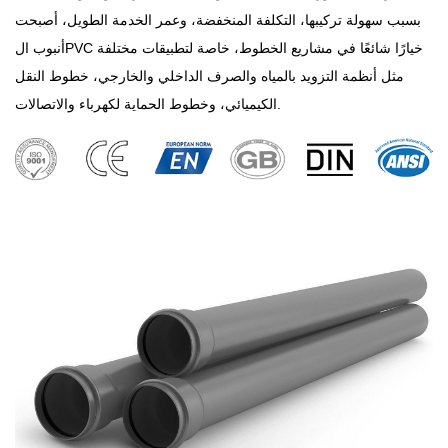
بسبب سهولة تركيبها، التكلفة المنخفضة، وعمر الخدمة الطويل، أصبحت
أنبوب الPVC خيارًا شائعًا في مشاريع الخطوط، خاصة لتطبيقات مختلفة
مثل أنظمة التزويد بالمياه والصرف الداخلي والخارجي، خطوط النقل
الكيميائي، وخطوط الحماية لكهرباء والاتصالات.