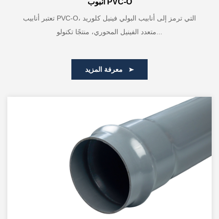
أنبوب PVC-O
تعتبر أنابيب PVC-O، التي ترمز إلى أنابيب البولي فينيل كلوريد
متعدد الفينيل المحوري، منتجًا تكنولو...
معرفة المزيد