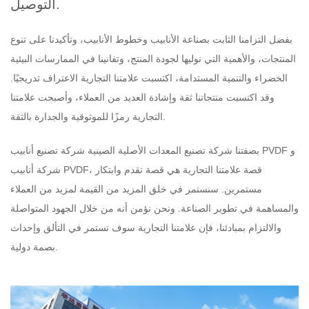
التوصيل.
بفضل التزامنا الثابت بصناعة الأنابيب وخطوط الأنابيب، وتأكيدنا على تنوع
المنتجات، والأهمية التي نوليها لجودة المنتج، وتفانينا في الممارسات البيئية
الخضراء والتنمية المستدامة، اكتسبت علامتنا التجارية الاعتراف تدريجيًا.
وقد اكتسبت منتجاتنا ثقة وإشادة العديد من العملاء، وأصبحت علامتنا
التجارية رمزًا للموثوقية والجدارة بالثقة.
و
شركة تصنيع أنابيب PVDF
بصفتنا شركة تصنيع المعدات الأصلية الصينية
، قصة علامتنا التجارية هي قصة تقدم وابتكار
شركة أنابيب PVDF
مستمرين. سنستمر في خلق المزيد من القيمة لمزيد من العملاء
والمساهمة في تطوير الصناعة. ونحن نؤمن أنه من خلال الجهود المتواصلة
والالتزام بمبادئنا، فإن علامتنا التجارية سوف تستمر في التألق وإحداث
بصمة دولية.