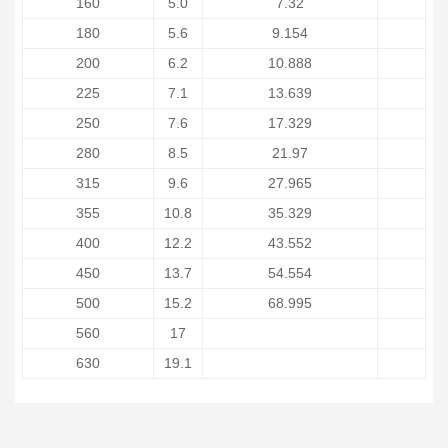
160
5.0
7.32
180
5.6
9.154
200
6.2
10.888
225
7.1
13.639
250
7.6
17.329
280
8.5
21.97
315
9.6
27.965
355
10.8
35.329
400
12.2
43.552
450
13.7
54.554
500
15.2
68.995
560
17
630
19.1