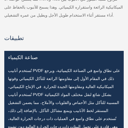
الميكانيكية الرائعة واستقراره الكيميائي. وهذا يسمح للأنبوب بالحفاظ على
أداء مستقر أثناء الاستخدام طويل الأجل ويطيل من عمره التشغيلي.
تطبيقات
صناعة الكيمياء
تُستخدم أنابيب PVDF على نطاق واسع في الصناعة الكيميائية، ويرجع
ذلك في المقام الأول إلى مقاومتها الرائعة للتآكل الكيميائي وقوتها
الميكانيكية العالية ومقاومتها الجيدة للحرارة. في الإنتاج الكيميائي،
تُستخدم أنابيب PVDF بشكل شائع لنقل مختلف المواد الكيميائية
المسببة للتآكل مثل الأحماض والقلويات والأملاح، مما يضمن التشغيل
المستقر لخط الأنابيب ويمنع مشاكل التآكل. بالإضافة إلى ذلك،
تُستخدم على نطاق واسع في العمليات ذات درجات الحرارة العالية،
وهي قادرة على تحمل البيئات ذات درجات الحرارة العالية دون تشوه