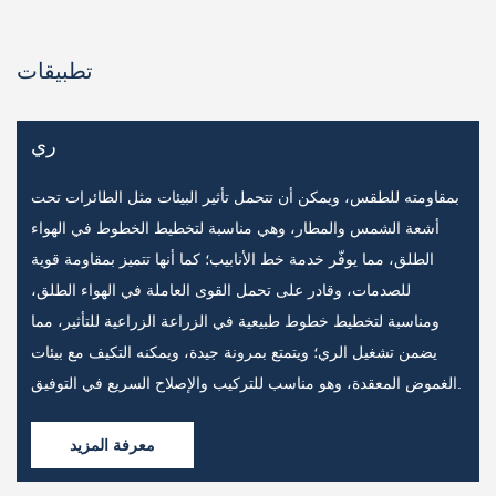
تطبيقات
ري
زء
بمقاومته للطقس، ويمكن أن تتحمل تأثير البيئات مثل الطائرات تحت
أشعة الشمس والمطار، وهي مناسبة لتخطيط الخطوط في الهواء
الطلق، مما يوفّر خدمة خط الأنابيب؛ كما أنها تتميز بمقاومة قوية
للصدمات، وقادر على تحمل القوى العاملة في الهواء الطلق،
ومناسبة لتخطيط خطوط طبيعية في الزراعة الزراعية للتأثير، مما
يضمن تشغيل الري؛ ويتمتع بمرونة جيدة، ويمكنه التكيف مع بيئات
الغموض المعقدة، وهو مناسب للتركيب والإصلاح السريع في التوفيق.
معرفة المزيد