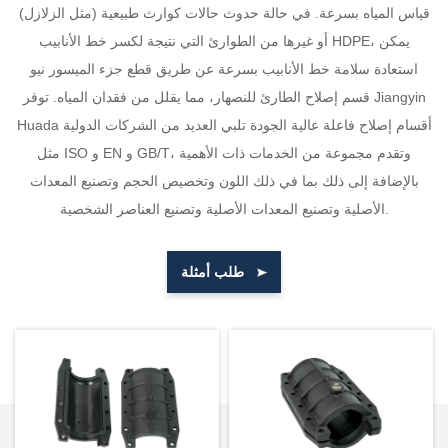
قياس المياه بسرعة. في حالة حدوث حالات كوارث طبيعية (مثل الزلازل)
أو غيرها من الطوارئ التي نتيجة لكسر خط الأنابيب HDPE، يمكن
استعادة سلامة خط الأنابيب بسرعة عن طريق قطع جزء الميسور نيو
قسم إصلاح الطارئ للنصهار، مما يقلل من فقدان المياه. توفر Jiangyin
Huada أقسام إصلاح فاعلة عالية الجودة تلبي العديد من الشركات الدولية
مثل ISO و EN و GB/T، وتقدم مجموعة من الخدمات ذات الأهمية
بالإضافة إلى ذلك بما في ذلك اللون وتخصيص الحجم وتصنيع المعدات
الأصلية وتصنيع المعدات الأصلية وتصنيع العناصر الشخصية.
طلب أمثلة