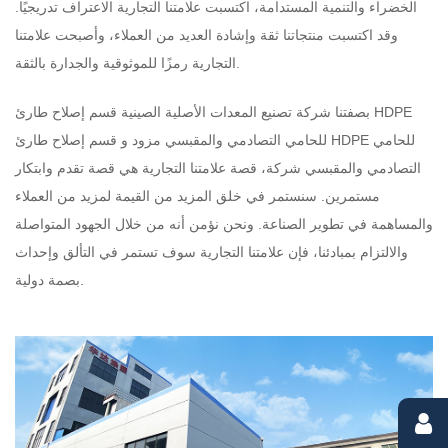
الخضراء والتنمية المستدامة، اكتسبت علامتنا التجارية الاعتراف تدريجيًا.
وقد اكتسبت منتجاتنا ثقة وإشادة العديد من العملاء، وأصبحت علامتنا
التجارية رمزًا للموثوقية والجدارة بالثقة.
بصفتنا شركة تصنيع المعدات الأصلية الصينية
قسم إصلاح طارئ HDPE
للحامي التصادمي والمقبسي مزود
و
قسم إصلاح طارئ HDPE للحامي
التصادمي والمقبسي شركة
، قصة علامتنا التجارية هي قصة تقدم وابتكار
مستمرين. سنستمر في خلق المزيد من القيمة لمزيد من العملاء
والمساهمة في تطوير الصناعة. ونحن نؤمن أنه من خلال الجهود المتواصلة
والالتزام بمبادئنا، فإن علامتنا التجارية سوف تستمر في التألق وإحداث
بصمة دولية.