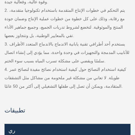
وقوة عالية، وفعالية جيدة.
2. يتم التحكم في خطوات الإنتاج المتقدمة باستخدام تكنولوجيا متقدمة،
مع رقابة، وذلك على كل خطوة من خطوات عملية الإنتاج وضمان جودة
المنتج والموثوقية. لتخضع لشروط تدربات الجميع، وجميع جماهير الأداء
تفي بالمعايير الوطنية، بل وتتجاوز بعضها.
3. يستخدم أحد أطرافي تقنية يابانية الاندماج بالاندماج المتعدد الأطراف
للأنابيب المدمجة والتجهيزات في وحدة واحدة، مما يؤدي إلى إنشاء اتصال
سلسًا ويقضي على مشكلة تسرب المياه بسبب سوء الختم.
4. كيفية استخدام النصائح حول كيفية استخدام نصائح مفيدة لنصائح عمر
طويلة. لا تعاني من مشكلة غير ملحومة من مشاكل مثل التشققات
المتقادمة، ويمكن أن تصل إلى طفلها التشغيلي إلى أكثر من 50 عامًا.
تطبيقات
ري