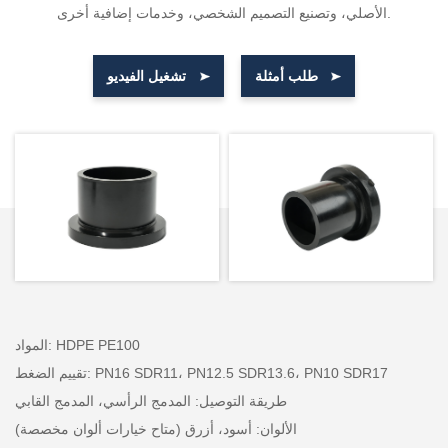
الأصلي، وتصنيع التصميم الشخصي، وخدمات إضافية أخرى.
طلب أمثلة
تشغيل الفيديو
المواد: HDPE PE100
تقييم الضغط: PN16 SDR11، PN12.5 SDR13.6، PN10 SDR17
طريقة التوصيل: المدمج الرأسي، المدمج القابي
الألوان: أسود، أزرق (متاح خيارات ألوان مخصصة)